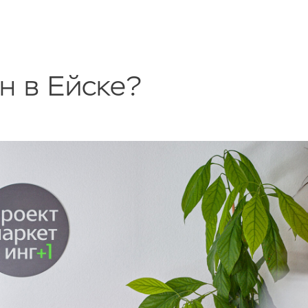
н в Ейске?