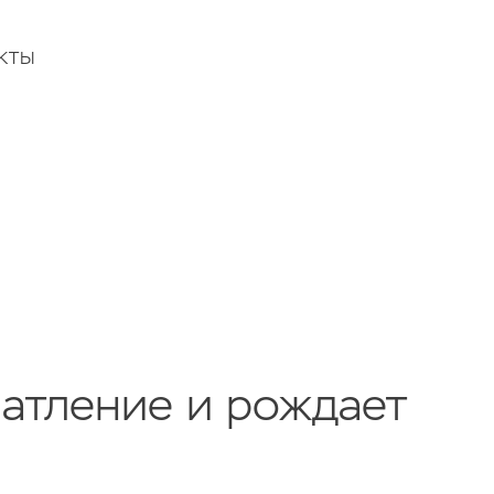
КТЫ
атление и рождает